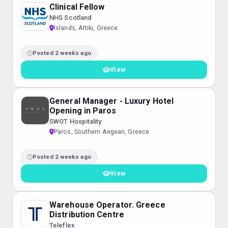
Clinical Fellow
NHS Scotland
Islands, Attiki, Greece
Posted 2 weeks ago
View
General Manager - Luxury Hotel
Opening in Paros
SWOT Hospitality
Paros, Southern Aegean, Greece
Posted 2 weeks ago
View
Warehouse Operator. Greece
Distribution Centre
Teleflex