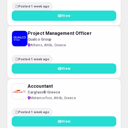
Posted 1 week ago
View
Project Management Officer
Qualco Group
Athens, Attiki, Greece
Posted 1 week ago
View
Accountant
Carglass® Greece
Metamorfosi, Attiki, Greece
Posted 1 week ago
View