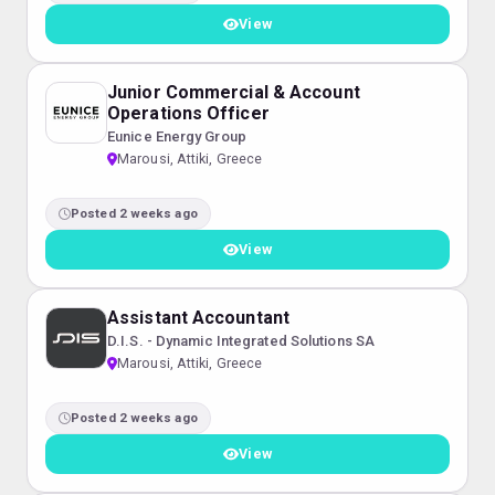
View
Junior Commercial & Account
Operations Officer
Eunice Energy Group
Marousi, Attiki, Greece
Posted 2 weeks ago
View
Assistant Accountant
D.I.S. - Dynamic Integrated Solutions SA
Marousi, Attiki, Greece
Posted 2 weeks ago
View