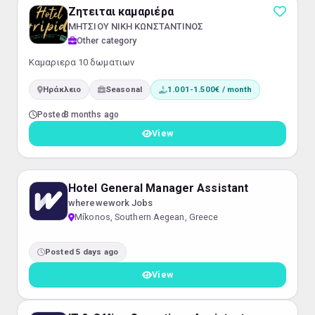
Ζητειται καμαριέρα
ΜΗΤΣΙΟΥ ΝΙΚΗ ΚΩΝΣΤΑΝΤΙΝΟΣ
Other category
Καμαριερα 10 δωματιων
Ηράκλειο
Seasonal
1.001-1.500€ / month
Posted
3 months ago
View
Hotel General Manager Assistant
wherewework Jobs
Míkonos, Southern Aegean, Greece
Posted 5 days ago
View