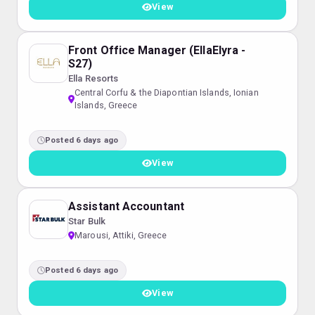
View
Front Office Manager (EllaElyra -
S27)
Ella Resorts
Central Corfu & the Diapontian Islands, Ionian
Islands, Greece
Posted 6 days ago
View
Assistant Accountant
Star Bulk
Marousi, Attiki, Greece
Posted 6 days ago
View