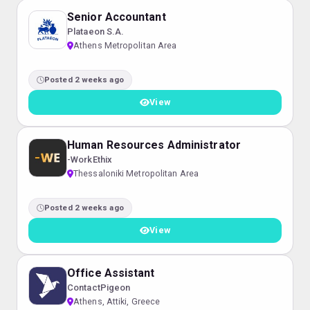
Senior Accountant
Plataeon S.A.
Athens Metropolitan Area
Posted 2 weeks ago
View
Human Resources Administrator
-WorkEthix
Thessaloniki Metropolitan Area
Posted 2 weeks ago
View
Office Assistant
ContactPigeon
Athens, Attiki, Greece