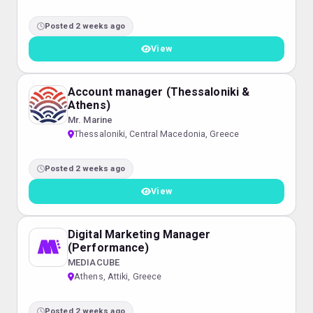
Posted 2 weeks ago
View
Account manager (Thessaloniki &
Athens)
Mr. Marine
Thessaloniki, Central Macedonia, Greece
Posted 2 weeks ago
View
Digital Marketing Manager
(Performance)
MEDIACUBE
Athens, Attiki, Greece
Posted 2 weeks ago