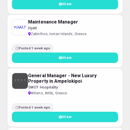
View
Maintenance Manager
Hyatt
Zakinthos, Ionian Islands, Greece
Posted 1 week ago
View
General Manager - New Luxury
Property in Ampelokipoi
SWOT Hospitality
Athens, Attiki, Greece
Posted 1 week ago
View