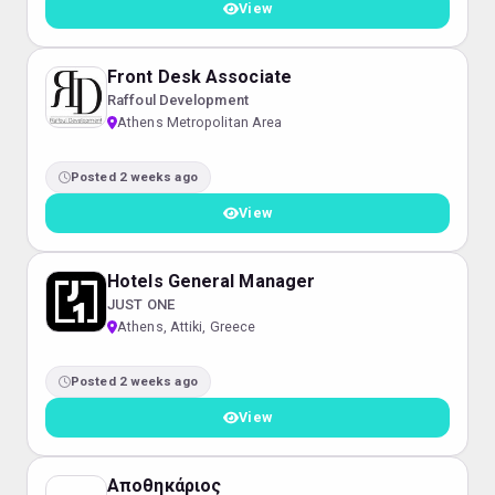
View
Front Desk Associate
Raffoul Development
Athens Metropolitan Area
Posted 2 weeks ago
View
Hotels General Manager
JUST ONE
Athens, Attiki, Greece
Posted 2 weeks ago
View
Αποθηκάριος