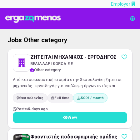
Employer
Jobs Other category
ΖΗΤΕΙΤΑΙ ΜΗΧΑΝΙΚΟΣ - ΕΡΓΟΔΗΓΌΣ
ΒΕΛΙΛΛΑΡΙ KORCA Ε Ε
Other category
Από κατασκευαστική εταιρία στην Θεσσαλονίκη ζητείται
μηχανικός - εργοδηγός για επίβλεψη έργων εντός και
εκτός πόλης.
Θεσσαλονίκη
Full time
500€ / month
Posted
4 days ago
View
Φροντιστής ποδοσφαιρικής ομάδας