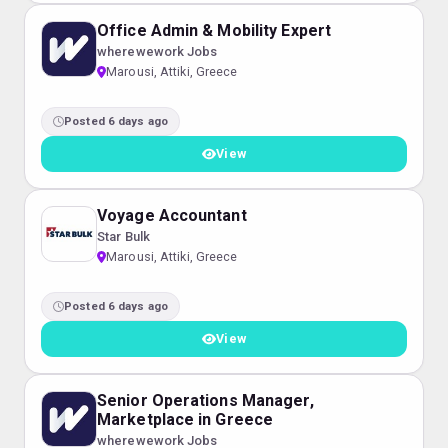
Office Admin & Mobility Expert
wherewework Jobs
Marousi, Attiki, Greece
Posted 6 days ago
View
Voyage Accountant
Star Bulk
Marousi, Attiki, Greece
Posted 6 days ago
View
Senior Operations Manager,
Marketplace in Greece
wherewework Jobs