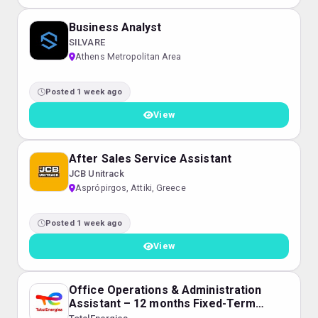
Business Analyst
SILVARE
Athens Metropolitan Area
Posted 1 week ago
View
After Sales Service Assistant
JCB Unitrack
Asprópirgos, Attiki, Greece
Posted 1 week ago
View
Office Operations & Administration
Assistant – 12 months Fixed-Term
Contract