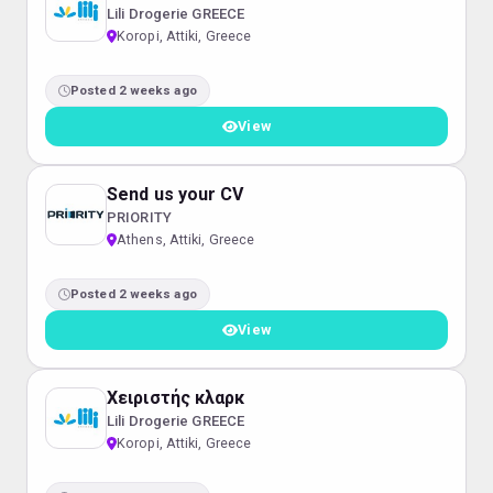
Lili Drogerie GREECE
Koropi, Attiki, Greece
Posted 2 weeks ago
View
Send us your CV
PRIORITY
Athens, Attiki, Greece
Posted 2 weeks ago
View
Χειριστής κλαρκ
Lili Drogerie GREECE
Koropi, Attiki, Greece