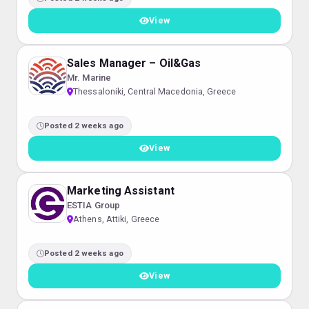
View
Sales Manager – Oil&Gas
Mr. Marine
Thessaloniki, Central Macedonia, Greece
Posted 2 weeks ago
View
Marketing Assistant
ESTIA Group
Athens, Attiki, Greece
Posted 2 weeks ago
View