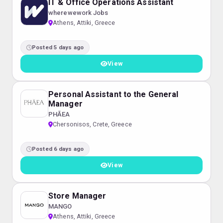
IT & Office Operations Assistant
wherewework Jobs
Athens, Attiki, Greece
Posted 5 days ago
View
Personal Assistant to the General
Manager
PHĀEA
Chersonisos, Crete, Greece
Posted 6 days ago
View
Store Manager
MANGO
Athens, Attiki, Greece