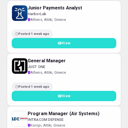
Junior Payments Analyst
HarborLab
Athens, Attiki, Greece
Posted 1 week ago
View
General Manager
JUST ONE
Athens, Attiki, Greece
Posted 1 week ago
View
Program Manager (Air Systems)
INTRACOM DEFENSE
Koropi, Attiki, Greece