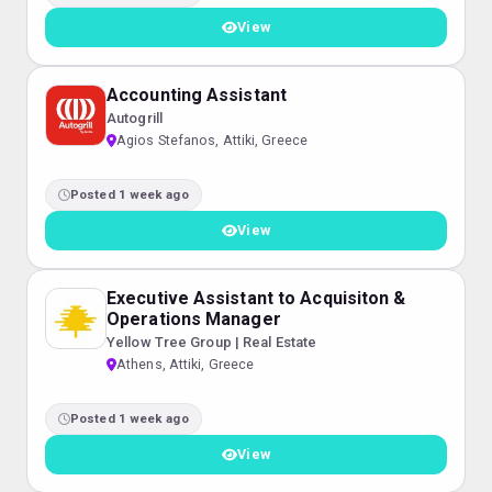
View
Accounting Assistant
Autogrill
Agios Stefanos, Attiki, Greece
Posted 1 week ago
View
Executive Assistant to Acquisiton &
Operations Manager
Yellow Tree Group | Real Estate
Athens, Attiki, Greece
Posted 1 week ago
View