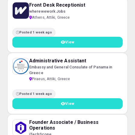
Front Desk Receptionist
wherewework Jobs
Athens, Attiki, Greece
Posted 1 week ago
View
Administrative Assistant
Embassy and General Consulate of Panama in
Greece
Piraeus, Attiki, Greece
Posted 1 week ago
View
Founder Associate / Business
Operations
iTechScope