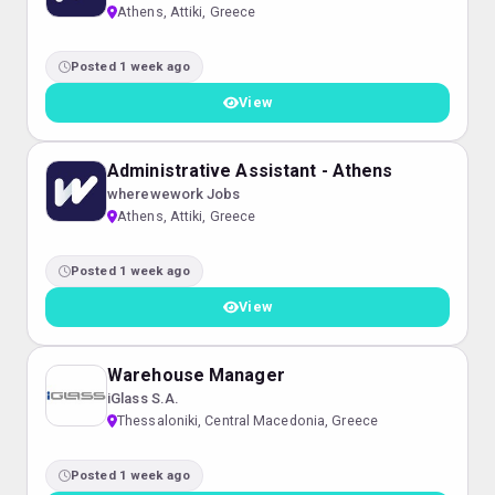
Athens, Attiki, Greece
Posted 1 week ago
View
Administrative Assistant - Athens
wherewework Jobs
Athens, Attiki, Greece
Posted 1 week ago
View
Warehouse Manager
iGlass S.A.
Thessaloniki, Central Macedonia, Greece
Posted 1 week ago