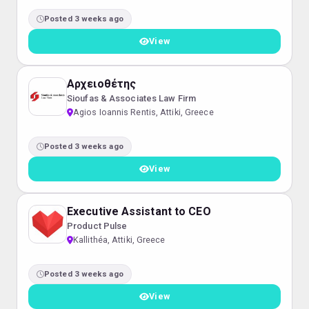
Posted 3 weeks ago
View
Αρχειοθέτης
Sioufas & Associates Law Firm
Agios Ioannis Rentis, Attiki, Greece
Posted 3 weeks ago
View
Executive Assistant to CEO
Product Pulse
Kallithéa, Attiki, Greece
Posted 3 weeks ago
View