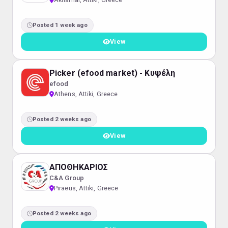
Posted 1 week ago
View
Picker (efood market) - Κυψέλη
efood
Athens, Attiki, Greece
Posted 2 weeks ago
View
ΑΠΟΘΗΚΑΡΙΟΣ
C&A Group
Piraeus, Attiki, Greece
Posted 2 weeks ago