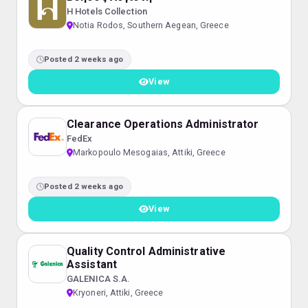
H Hotels Collection
Notia Rodos, Southern Aegean, Greece
Posted 2 weeks ago
View
Clearance Operations Administrator
FedEx
Markopoulo Mesogaias, Attiki, Greece
Posted 2 weeks ago
View
Quality Control Administrative
Assistant
GALENICA S.A.
Kryoneri, Attiki, Greece