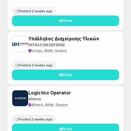
Posted 2 weeks ago
View
Υπάλληλος Διαχείρισης Υλικών
INTRACOM DEFENSE
Koropi, Attiki, Greece
Posted 2 weeks ago
View
Logistics Operator
Alstom
Athens, Attiki, Greece
Posted 2 weeks ago
View