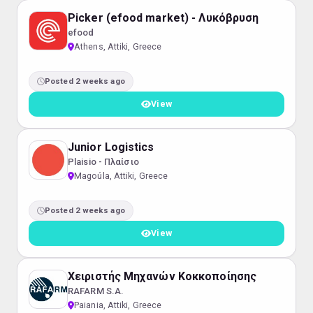
Picker (efood market) - Λυκόβρυση
efood
Athens, Attiki, Greece
Posted 2 weeks ago
View
Junior Logistics
Plaisio - Πλαίσιο
Magoúla, Attiki, Greece
Posted 2 weeks ago
View
Χειριστής Μηχανών Κοκκοποίησης
RAFARM S.A.
Paiania, Attiki, Greece