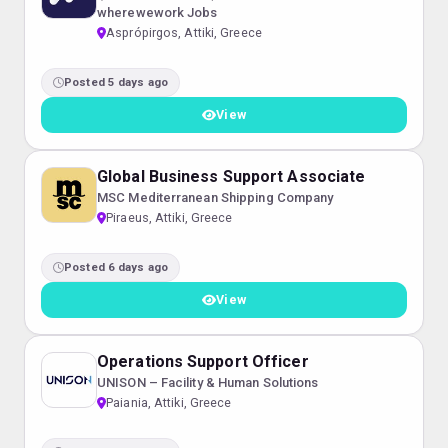
wherewework Jobs
Asprópirgos, Attiki, Greece
Posted 5 days ago
View
Global Business Support Associate
MSC Mediterranean Shipping Company
Piraeus, Attiki, Greece
Posted 6 days ago
View
Operations Support Officer
UNISON – Facility & Human Solutions
Paiania, Attiki, Greece