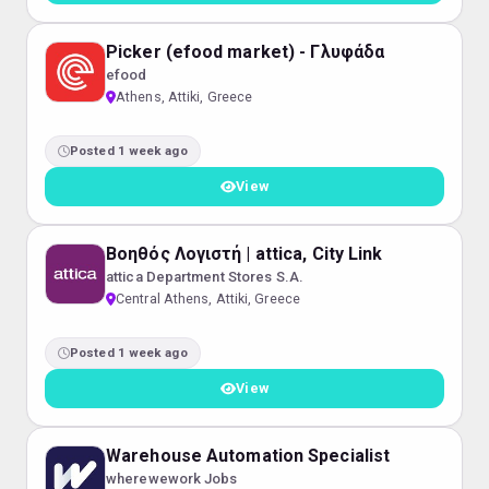
Picker (efood market) - Γλυφάδα
efood
Athens, Attiki, Greece
Posted 1 week ago
View
Βοηθός Λογιστή | attica, City Link
attica Department Stores S.A.
Central Athens, Attiki, Greece
Posted 1 week ago
View
Warehouse Automation Specialist
wherewework Jobs