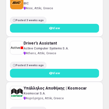
BIC
Anixi, Attiki, Greece
Posted 3 weeks ago
View
Driver’s Assistant
Active Computer Systems S.A.
Athens, Attiki, Greece
Posted 3 weeks ago
View
Yπάλληλος Αποθήκης | Kosmocar
Kosmocar S.A.
Asprópirgos, Attiki, Greece