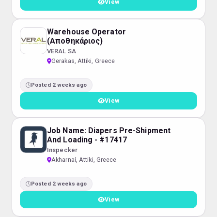
View
Warehouse Operator
(Αποθηκάριος)
VERAL SA
Gerakas, Attiki, Greece
Posted 2 weeks ago
View
Job Name: Diapers Pre-Shipment
And Loading - #17417
Inspecker
Akharnaí, Attiki, Greece
Posted 2 weeks ago
View