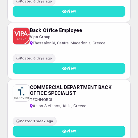
Posted 6 days ago
View
Back Office Employee
Vipa Group
Thessaloniki, Central Macedonia, Greece
Posted 6 days ago
View
COMMERCIAL DEPARTMENT BACK
OFFICE SPECIALIST
TECHNOROI
Agios Stefanos, Attiki, Greece
Posted 1 week ago
View