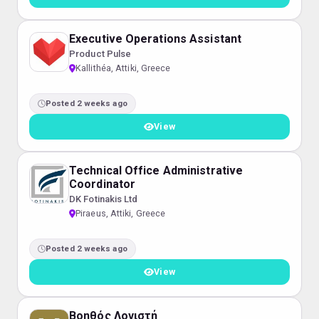
Executive Operations Assistant
Product Pulse
Kallithéa, Attiki, Greece
Posted 2 weeks ago
View
Technical Office Administrative
Coordinator
DK Fotinakis Ltd
Piraeus, Attiki, Greece
Posted 2 weeks ago
View
Βοηθός Λογιστή