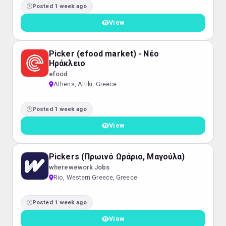
Posted 1 week ago
View
Picker (efood market) - Νέο
Ηράκλειο
efood
Athens, Attiki, Greece
Posted 1 week ago
View
Pickers (Πρωινό Ωράριο, Μαγούλα)
wherewework Jobs
Rio, Western Greece, Greece
Posted 1 week ago
View