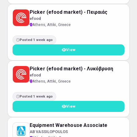
Picker (efood market) - Πειραιάς
efood
Athens, Attiki, Greece
Posted 1 week ago
View
Picker (efood market) - Λυκόβρυση
efood
Athens, Attiki, Greece
Posted 1 week ago
View
Equipment Warehouse Associate
AB VASSILOPOULOS