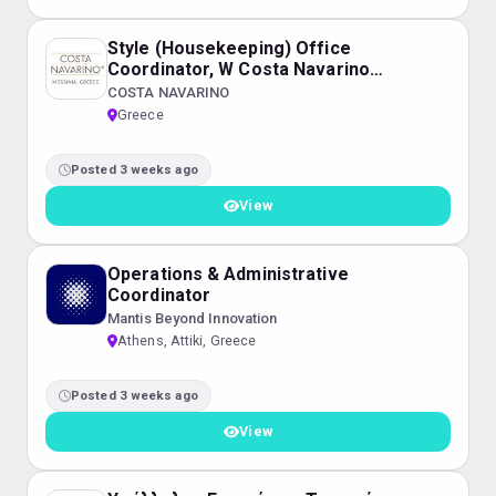
Style (Housekeeping) Office
Coordinator, W Costa Navarino
(2026)
COSTA NAVARINO
Greece
Posted 3 weeks ago
View
Operations & Administrative
Coordinator
Mantis Beyond Innovation
Athens, Attiki, Greece
Posted 3 weeks ago
View