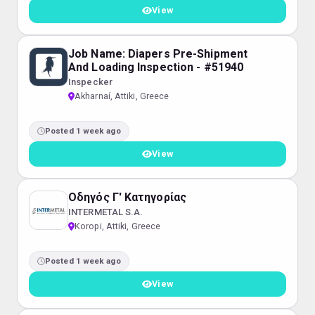
View
Job Name: Diapers Pre-Shipment
And Loading Inspection - #51940
Inspecker
Akharnaí, Attiki, Greece
Posted 1 week ago
View
Οδηγός Γ' Κατηγορίας
INTERMETAL S.A.
Koropi, Attiki, Greece
Posted 1 week ago
View