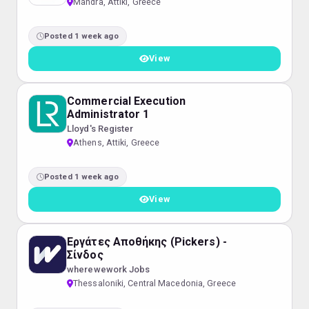
Mándra, Attiki, Greece
Posted 1 week ago
View
Commercial Execution
Administrator 1
Lloyd's Register
Athens, Attiki, Greece
Posted 1 week ago
View
Εργάτες Αποθήκης (Pickers) -
Σίνδος
wherewework Jobs
Thessaloniki, Central Macedonia, Greece