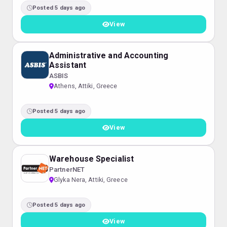
Posted 5 days ago
View
Administrative and Accounting
Assistant
ASBIS
Athens, Attiki, Greece
Posted 5 days ago
View
Warehouse Specialist
PartnerNET
Glyka Nera, Attiki, Greece
Posted 5 days ago
View