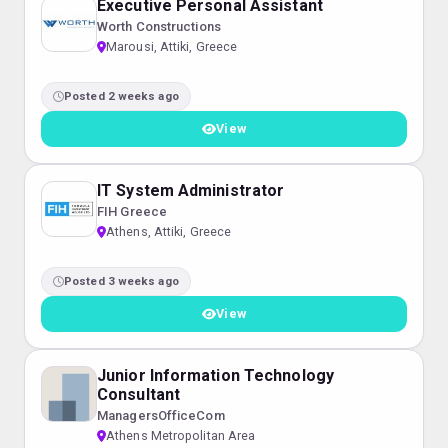
Executive Personal Assistant
Worth Constructions
Marousi, Attiki, Greece
Posted 2 weeks ago
View
IT System Administrator
FIH Greece
Athens, Attiki, Greece
Posted 3 weeks ago
View
Junior Information Technology
Consultant
ManagersOfficeCom
Athens Metropolitan Area