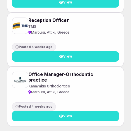
View
Reception Officer
TMS
Marousi, Attiki, Greece
Posted 4 weeks ago
View
Office Manager-Orthodontic
practice
Kanavakis Orthodontics
Marousi, Attiki, Greece
Posted 4 weeks ago
View