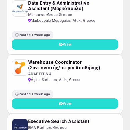
Data Entry & Administrative
Assistant (Μαρκόπουλο)
ManpowerGroup Greece
Markopoulo Mesogaias, Attiki, Greece
Posted 1 week ago
View
Warehouse Coordinator
(Συντονιστής/-στρια Αποθήκης)
ADAPTIT S.A.
Ágios Stéfanos, Attiki, Greece
Posted 1 week ago
View
Executive Search Assistant
EMA Partners Greece