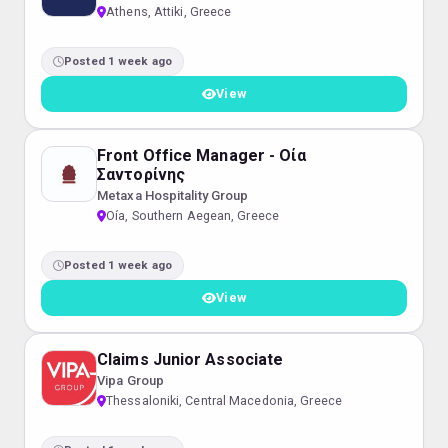
Athens, Attiki, Greece
Posted 1 week ago
View
Front Office Manager - Οία
Σαντορίνης
Metaxa Hospitality Group
Oía, Southern Aegean, Greece
Posted 1 week ago
View
Claims Junior Associate
Vipa Group
Thessaloniki, Central Macedonia, Greece