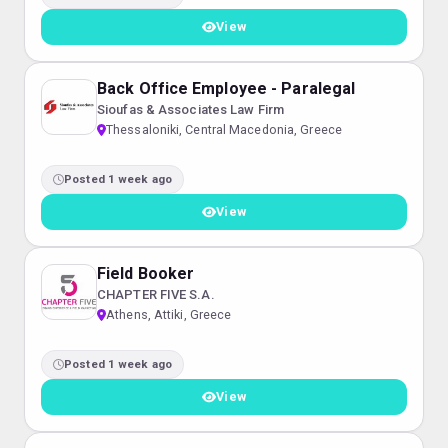
View
Back Office Employee - Paralegal
Sioufas & Associates Law Firm
Thessaloniki, Central Macedonia, Greece
Posted 1 week ago
View
Field Booker
CHAPTER FIVE S.A.
Athens, Attiki, Greece
Posted 1 week ago
View