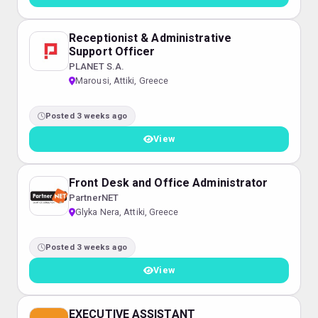
Receptionist & Administrative
Support Officer
PLANET S.A.
Marousi, Attiki, Greece
Posted 3 weeks ago
View
Front Desk and Office Administrator
PartnerNET
Glyka Nera, Attiki, Greece
Posted 3 weeks ago
View
EXECUTIVE ASSISTANT