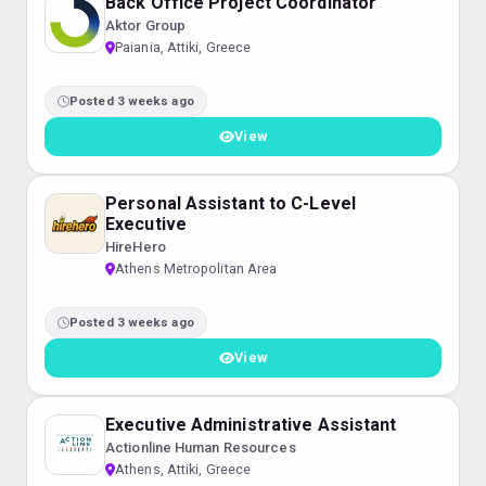
Back Office Project Coordinator
Aktor Group
Paiania, Attiki, Greece
Posted 3 weeks ago
View
Personal Assistant to C-Level
Executive
HireHero
Athens Metropolitan Area
Posted 3 weeks ago
View
Executive Administrative Assistant
Actionline Human Resources
Athens, Attiki, Greece