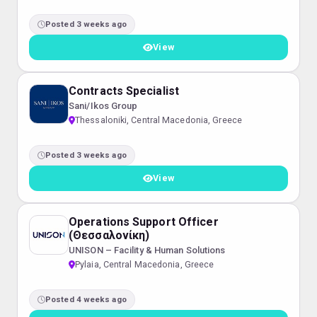
Posted 3 weeks ago
View
Contracts Specialist
Sani/Ikos Group
Thessaloniki, Central Macedonia, Greece
Posted 3 weeks ago
View
Operations Support Officer
(Θεσσαλονίκη)
UNISON – Facility & Human Solutions
Pylaia, Central Macedonia, Greece
Posted 4 weeks ago