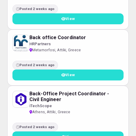
Posted 2 weeks ago
View
Back office Coordinator
HRPartners
Metamorfosi, Attiki, Greece
Posted 2 weeks ago
View
Back-Office Project Coordinator -
Civil Engineer
iTechScope
Athens, Attiki, Greece
Posted 2 weeks ago