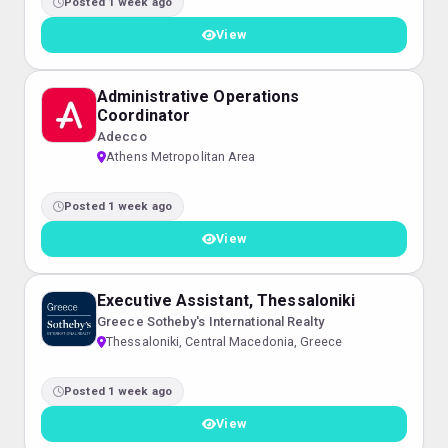
Posted 1 week ago
View
Administrative Operations
Coordinator
Adecco
Athens Metropolitan Area
Posted 1 week ago
View
Executive Assistant, Thessaloniki
Greece Sotheby's International Realty
Thessaloniki, Central Macedonia, Greece
Posted 1 week ago
View