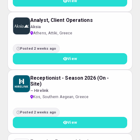
View
Analyst, Client Operations
Aksia
Athens, Attiki, Greece
Posted 2 weeks ago
View
Receptionist - Season 2026 (On -
Site)
~ Hirelink
Kos, Southern Aegean, Greece
Posted 2 weeks ago
View