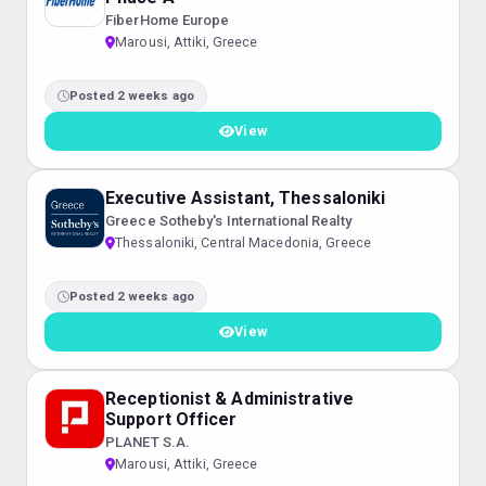
FiberHome Europe
Marousi, Attiki, Greece
Posted 2 weeks ago
View
Executive Assistant, Thessaloniki
Greece Sotheby's International Realty
Thessaloniki, Central Macedonia, Greece
Posted 2 weeks ago
View
Receptionist & Administrative
Support Officer
PLANET S.A.
Marousi, Attiki, Greece