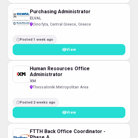
Purchasing Administrator
ELVAL
Oinofyta, Central Greece, Greece
Posted 1 week ago
View
Human Resources Office
Administrator
XM
Thessaloniki Metropolitan Area
Posted 2 weeks ago
View
FTTH Back Office Coordinator -
Phase A