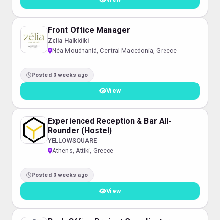
Front Office Manager
Zelia Halkidiki
Néa Moudhaniá, Central Macedonia, Greece
Posted 3 weeks ago
View
Experienced Reception & Bar All-
Rounder (Hostel)
YELLOWSQUARE
Athens, Attiki, Greece
Posted 3 weeks ago
View