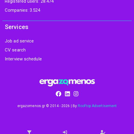
Registered users: 28.474
Companies: 3.524
Services
Job ad service
CV search
Interview schedule
ergazomenos.gr © 2014 - 2026 | By
Rooftop Advertisement