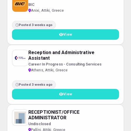
BIC
Anixi, Attiki, Greece
Posted 3 weeks ago
View
Reception and Administrative
Assistant
Career In Progress - Consulting Services
Athens, Attiki, Greece
Posted 3 weeks ago
View
RECEPTIONIST/OFFICE
ADMINISTRATOR
Undisclosed
Pallíni, Attiki, Greece