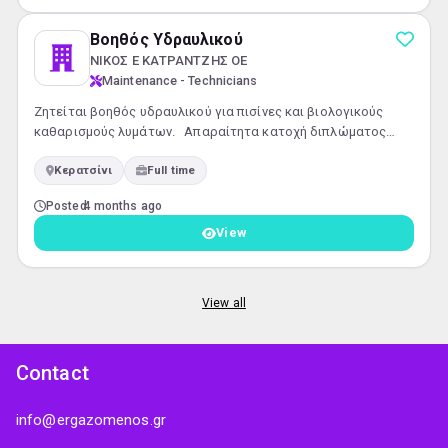
Βοηθός Υδραυλικού
ΝΙΚΟΣ Ε ΚΑΤΡΑΝΤΖΗΣ ΟΕ
Maintenance - Technicians
Ζητείται βοηθός υδραυλικού για πισίνες και βιολογικούς
καθαρισμούς λυμάτων. Απαραίτητα κατοχή διπλώματος
αυτοκινήτου.
Κερατσίνι
Full time
Posted
4 months ago
View
View all
Contact
info@ergazomenos.gr