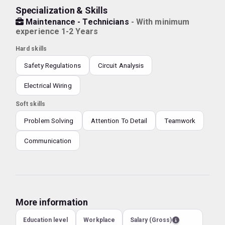
Specialization & Skills
Maintenance - Technicians
- With minimum
experience 1-2 Years
Hard skills
Safety Regulations
Circuit Analysis
Electrical Wiring
Soft skills
Problem Solving
Attention To Detail
Teamwork
Communication
More information
Education level
Workplace
Salary (Gross)