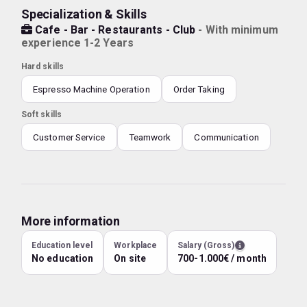
Specialization & Skills
Cafe - Bar - Restaurants - Club
- With minimum
experience 1-2 Years
Hard skills
Espresso Machine Operation
Order Taking
Soft skills
Customer Service
Teamwork
Communication
More information
Education level
Workplace
Salary (Gross)
No education
On site
700-1.000€ / month