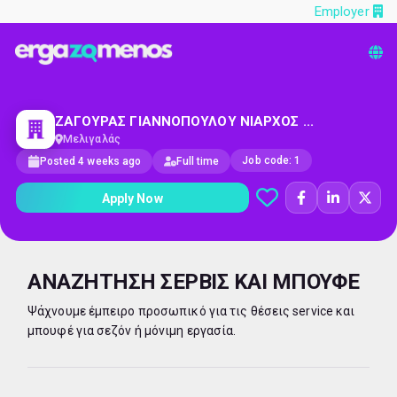
Employer
ΖΑΓΟΥΡΑΣ ΓΙΑΝΝΟΠΟΥΛΟΥ ΝΙΑΡΧΟΣ ...
Μελιγαλάς
Job code: 1
Posted 4 weeks ago
Full time
Apply Now
ΑΝΑΖΗΤΗΣΗ ΣΕΡΒΙΣ ΚΑΙ ΜΠΟΥΦΕ
Ψάχνουμε έμπειρο προσωπικό για τις θέσεις service και
μπουφέ για σεζόν ή μόνιμη εργασία.