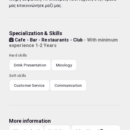
μας επικοινώνησε μαζί μας.
Specialization & Skills
Cafe - Bar - Restaurants - Club
- With minimum
experience 1-2 Years
Hard skills
Drink Presentation
Mixology
Soft skills
Customer Service
Communication
More information